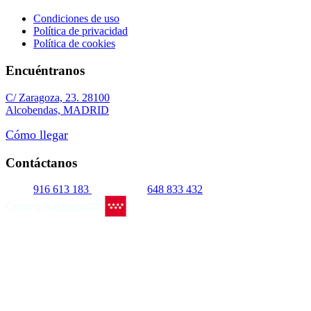
Condiciones de uso
Política de privacidad
Política de cookies
Encuéntranos
C/ Zaragoza, 23. 28100
Alcobendas, MADRID
Cómo llegar
Contáctanos
916 613 183
648 833 432
© Escuela Infantil Bambú