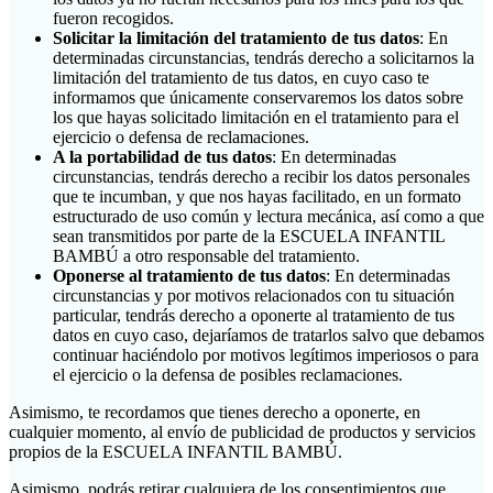
fueron recogidos.
Solicitar la limitación del tratamiento de tus datos
: En
determinadas circunstancias, tendrás derecho a solicitarnos la
limitación del tratamiento de tus datos, en cuyo caso te
informamos que únicamente conservaremos los datos sobre
los que hayas solicitado limitación en el tratamiento para el
ejercicio o defensa de reclamaciones.
A la portabilidad de tus datos
: En determinadas
circunstancias, tendrás derecho a recibir los datos personales
que te incumban, y que nos hayas facilitado, en un formato
estructurado de uso común y lectura mecánica, así como a que
sean transmitidos por parte de la ESCUELA INFANTIL
BAMBÚ a otro responsable del tratamiento.
Oponerse al tratamiento de tus datos
: En determinadas
circunstancias y por motivos relacionados con tu situación
particular, tendrás derecho a oponerte al tratamiento de tus
datos en cuyo caso, dejaríamos de tratarlos salvo que debamos
continuar haciéndolo por motivos legítimos imperiosos o para
el ejercicio o la defensa de posibles reclamaciones.
Asimismo, te recordamos que tienes derecho a oponerte, en
cualquier momento, al envío de publicidad de productos y servicios
propios de la ESCUELA INFANTIL BAMBÚ.
Asimismo, podrás retirar cualquiera de los consentimientos que