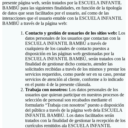
presente página web, serán tratados por la ESCUELA INFANTIL
BAMBÚ para las siguientes finalidades, en función de la tipología
de datos que sean facilitados por el usuario, así como de las
interacciones que el usuario entable con la ESCUELA INFANTIL
BAMBÚ a través de la página web:
Contacto y gestión de usuarios de los sitios web:
Los
datos personales de los usuarios que contactan con la
ESCUELA INFANTIL BAMBÚ a través de
cualquiera de los canales de contacto puestos a
disposición en las páginas web gestionadas por la
ESCUELA INFANTIL BAMBÚ, serán tratados con la
finalidad de gestionar dicho contacto, atender las
solicitudes recibidas a través de los mismos y prestar los
servicios requeridos, como puede ser en su caso, prestar
servicios de atención al cliente, conforme a lo indicado
en el punto 4 de la presente cláusula.
Trabaja con nosotros:
Los datos personales de los
usuarios que quieran participar en nuestros procesos de
selección de personal son recabados mediante el
formulario “Trabaja con nosotros” puesto a disposición
del público a través de la página web dela ESCUELA
INFANTIL BAMBÚ. Los datos facilitados serán
tratados con la finalidad de gestionar la recepción de los
currículos remitidos ala ESCUELA INFANTIL