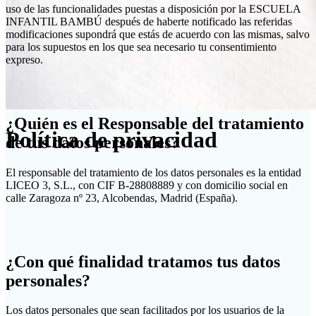
uso de las funcionalidades puestas a disposición por la ESCUELA
INFANTIL BAMBÚ después de haberte notificado las referidas
modificaciones supondrá que estás de acuerdo con las mismas, salvo
para los supuestos en los que sea necesario tu consentimiento
expreso.
¿Quién es el Responsable del tratamiento
Política de privacidad
de tus datos personales?
El responsable del tratamiento de los datos personales es la entidad
LICEO 3, S.L., con CIF B-28808889 y con domicilio social en
calle Zaragoza nº 23, Alcobendas, Madrid (España).
¿Con qué finalidad tratamos tus datos
personales?
Los datos personales que sean facilitados por los usuarios de la