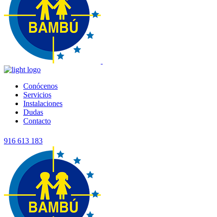
Conócenos
Servicios
Instalaciones
Dudas
Contacto
916 613 183