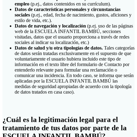
empleo
(p.ej., datos contenidos en su currículum).
Datos de características personales y circunstancias
sociales
(p.ej., edad, fecha de nacimiento, gustos, aficiones y
estilo de vida, etc.).
Datos de navegación y localización
(p.ej. uso de las páginas
web de la ESCUELA INFANTIL BAMBÚ, secciones
visitadas, datos que el usuario proporciona a través de redes
sociales al indicar su localización, etc.)
Datos de salud y/u otra tipologías de datos.
Tales categorías
de datos serán tratadas exclusivamente en el supuesto de que
voluntariamente el usuario hubiera incluido este tipo de
información en el texto libre del formulario de Contacto por
entenderlo relevante para formular una reclamación o
comunicar una incidencia. En todo caso, se informa que serán
aplicadas por la ESCUELA INFANTIL BAMBÚ las
medidas de seguridad apropiadas de acuerdo con la tipología
de datos tratados en casa caso).
¿Cuál es la legitimación legal para el
tratamiento de tus datos por parte de la
ESCUELA INFANTIL BAMBÚ?