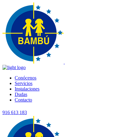
Conócenos
Servicios
Instalaciones
Dudas
Contacto
916 613 183