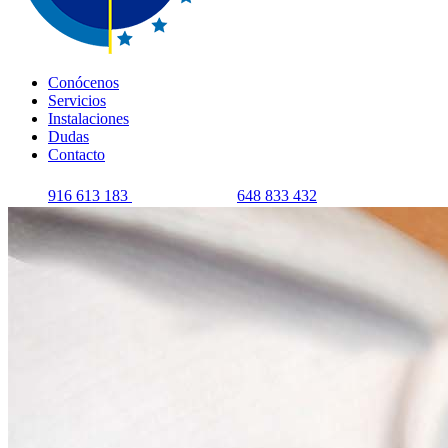
Conócenos
Servicios
Instalaciones
Dudas
Contacto
916 613 183
648 833 432