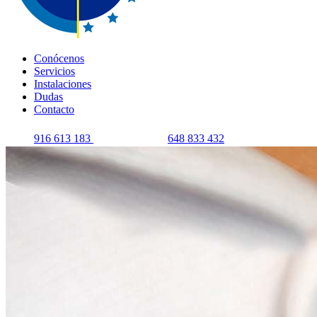
Conócenos
Servicios
Instalaciones
Dudas
Contacto
916 613 183
648 833 432