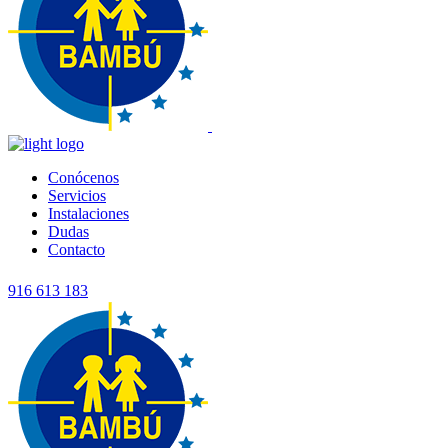
Conócenos
Servicios
Instalaciones
Dudas
Contacto
916 613 183