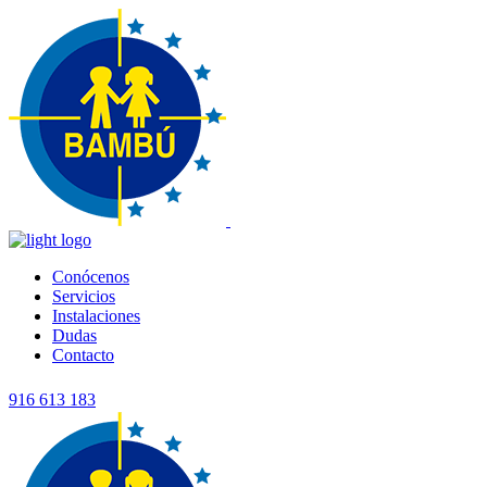
Conócenos
Servicios
Instalaciones
Dudas
Contacto
916 613 183