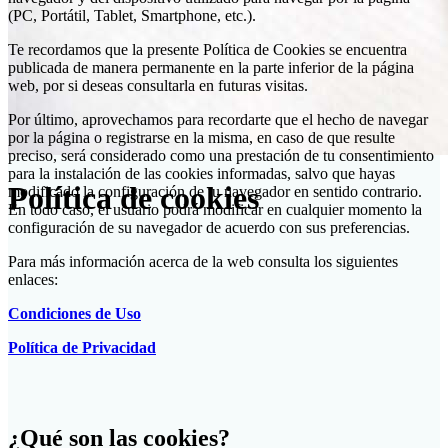
(PC, Portátil, Tablet, Smartphone, etc.).
Te recordamos que la presente Política de Cookies se encuentra
publicada de manera permanente en la parte inferior de la página
web, por si deseas consultarla en futuras visitas.
Por último, aprovechamos para recordarte que el hecho de navegar
por la página o registrarse en la misma, en caso de que resulte
preciso, será considerado como una prestación de tu consentimiento
para la instalación de las cookies informadas, salvo que hayas
Política de cookies
modificado la configuración de tu navegador en sentido contrario.
En todo caso, el usuario podrá modificar en cualquier momento la
configuración de su navegador de acuerdo con sus preferencias.
Para más información acerca de la web consulta los siguientes
enlaces:
Condiciones de Uso
Política de Privacidad
¿Qué son las cookies?