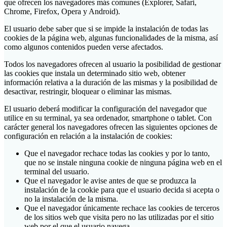
que ofrecen los navegadores más comunes (Explorer, Safari,
Chrome, Firefox, Opera y Android).
El usuario debe saber que si se impide la instalación de todas las
cookies de la página web, algunas funcionalidades de la misma, así
como algunos contenidos pueden verse afectados.
Todos los navegadores ofrecen al usuario la posibilidad de gestionar
las cookies que instala un determinado sitio web, obtener
información relativa a la duración de las mismas y la posibilidad de
desactivar, restringir, bloquear o eliminar las mismas.
El usuario deberá modificar la configuración del navegador que
utilice en su terminal, ya sea ordenador, smartphone o tablet. Con
carácter general los navegadores ofrecen las siguientes opciones de
configuración en relación a la instalación de cookies:
Que el navegador rechace todas las cookies y por lo tanto,
que no se instale ninguna cookie de ninguna página web en el
terminal del usuario.
Que el navegador le avise antes de que se produzca la
instalación de la cookie para que el usuario decida si acepta o
no la instalación de la misma.
Que el navegador únicamente rechace las cookies de terceros
de los sitios web que visita pero no las utilizadas por el sitio
web por el que el usuario navega.