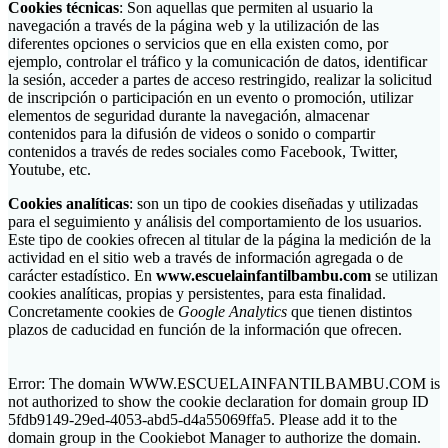
Cookies técnicas
: Son aquellas que permiten al usuario la
navegación a través de la página web y la utilización de las
diferentes opciones o servicios que en ella existen como, por
ejemplo, controlar el tráfico y la comunicación de datos, identificar
la sesión, acceder a partes de acceso restringido, realizar la solicitud
de inscripción o participación en un evento o promoción, utilizar
elementos de seguridad durante la navegación, almacenar
contenidos para la difusión de videos o sonido o compartir
contenidos a través de redes sociales como Facebook, Twitter,
Youtube, etc.
Cookies analíticas
: son un tipo de cookies diseñadas y utilizadas
para el seguimiento y análisis del comportamiento de los usuarios.
Este tipo de cookies ofrecen al titular de la página la medición de la
actividad en el sitio web a través de información agregada o de
carácter estadístico. En
ww
w.escuelainfantilbambu.com
se utilizan
cookies analíticas, propias y persistentes, para esta finalidad.
Concretamente cookies de
Google Analytics
que tienen distintos
plazos de caducidad en función de la información que ofrecen.
Error: The domain WWW.ESCUELAINFANTILBAMBU.COM is
not authorized to show the cookie declaration for domain group ID
5fdb9149-29ed-4053-abd5-d4a55069ffa5. Please add it to the
domain group in the Cookiebot Manager to authorize the domain.